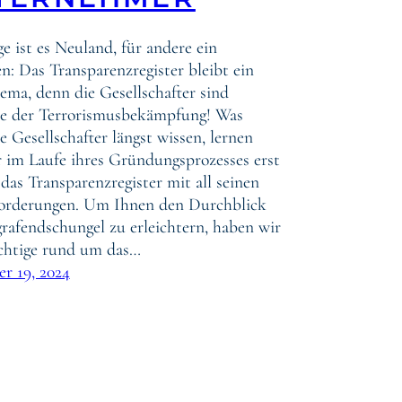
ge ist es Neuland, für andere ein
n: Das Transparenzregister bleibt ein
ma, denn die Gesellschafter sind
gte der Terrorismusbekämpfung! Was
e Gesellschafter längst wissen, lernen
 im Laufe ihres Gründungsprozesses erst
das Transparenzregister mit all seinen
orderungen. Um Ihnen den Durchblick
rafendschungel zu erleichtern, haben wir
ichtige rund um das…
r 19, 2024