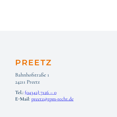
PREETZ
Bahnhofstraße 1
24211 Preetz
Tel.:
(04342) 7126 – 0
E-Mail
:
preetz@rpm-recht.de