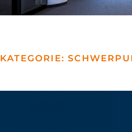
KATEGORIE:
SCHWERPU